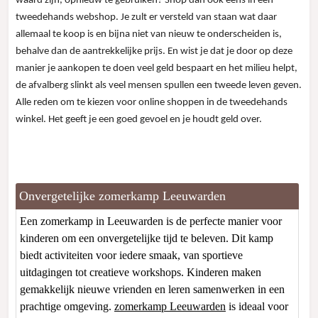
waard zijn, opnieuw te gebruiken? Shop dan ook eens in een
tweedehands webshop. Je zult er versteld van staan wat daar
allemaal te koop is en bijna niet van nieuw te onderscheiden is,
behalve dan de aantrekkelijke prijs. En wist je dat je door op deze
manier je aankopen te doen veel geld bespaart en het milieu helpt,
de afvalberg slinkt als veel mensen spullen een tweede leven geven.
Alle reden om te kiezen voor online shoppen in de tweedehands
winkel. Het geeft je een goed gevoel en je houdt geld over.
Onvergetelijke zomerkamp Leeuwarden
Een zomerkamp in Leeuwarden is de perfecte manier voor
kinderen om een onvergetelijke tijd te beleven. Dit kamp
biedt activiteiten voor iedere smaak, van sportieve
uitdagingen tot creatieve workshops. Kinderen maken
gemakkelijk nieuwe vrienden en leren samenwerken in een
prachtige omgeving.
zomerkamp Leeuwarden
is ideaal voor