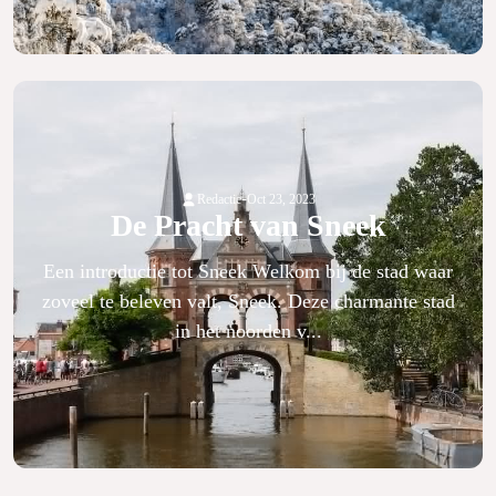
-
Redactie
Oct 23, 2023
De Pracht van Sneek
Een introductie tot Sneek Welkom bij de stad waar
zoveel te beleven valt, Sneek. Deze charmante stad
in het noorden v...