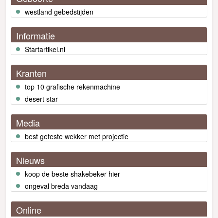
westland gebedstijden
Informatie
Startartikel.nl
Kranten
top 10 grafische rekenmachine
desert star
Media
best geteste wekker met projectie
Nieuws
koop de beste shakebeker hier
ongeval breda vandaag
Online