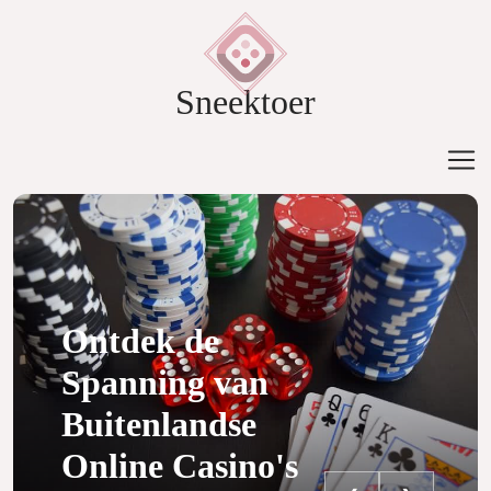
Sneektoer
Ontdek de
Spanning van
Buitenlandse
Online Casino's